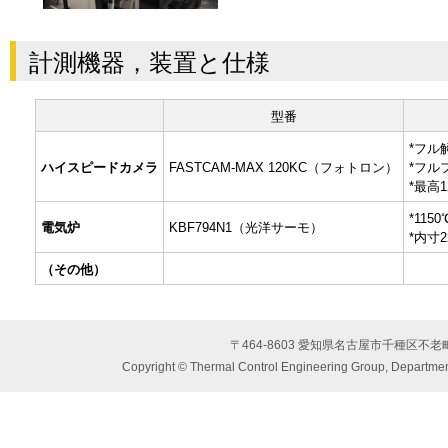
計測機器，装置と仕様
型番
*フル解
ハイスピードカメラ
FASTCAM-MAX 120KC（フォトロン）
*フルフ
*最高12
*1150
電気炉
KBF794N1（光洋サーモ）
*内寸22
（その他）
〒464-8603 愛知県名古屋市千種区不
Copyright © Thermal Control Engineering Group, Department 